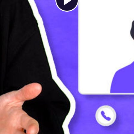
Play
Video