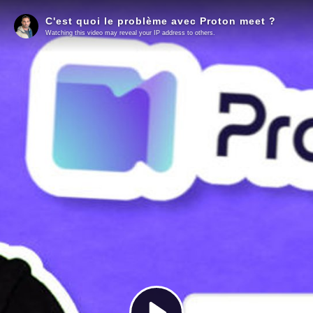
C'est quoi le problème avec Proton meet ?
Watching this video may reveal your IP address to others.